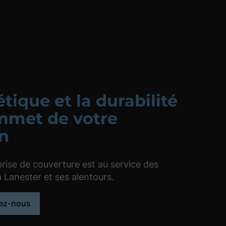
étique et la durabilité
mmet de votre
n
rise de couverture est au service des
à Lanester et ses alentours.
ez-nous