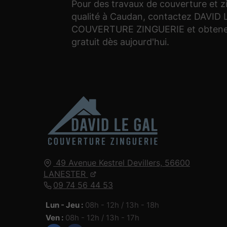
Pour des travaux de couverture et z
qualité à Caudan, contactez DAVID
COUVERTURE ZINGUERIE et obtenez
gratuit dès aujourd'hui.
49 Avenue Kestrel Devillers,
56600
LANESTER
09 74 56 44 53
Lun - Jeu :
08h - 12h / 13h - 18h
Ven :
08h - 12h / 13h - 17h