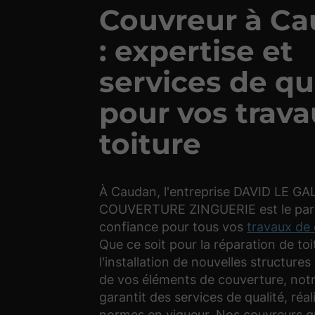
Couvreur à C
: expertise et
services de qu
pour vos trav
toiture
À Caudan, l'entreprise DAVID LE GA
COUVERTURE ZINGUERIE est le part
confiance pour tous vos
travaux de
Que ce soit pour la réparation de toi
l'installation de nouvelles structures
de vos éléments de couverture, not
garantit des services de qualité, réal
normes en vigueur. Nos couvreurs qu