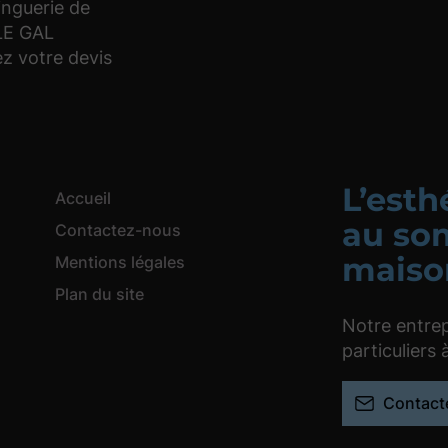
inguerie de
 LE GAL
 votre devis
L’esth
Accueil
au so
Contactez-nous
maiso
Mentions légales
Plan du site
Notre entrep
particuliers 
Contact