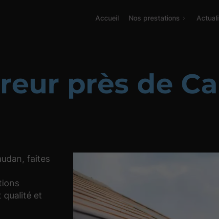
Accueil
Nos prestations
Actual
reur près de C
udan, faites
ions
 qualité et