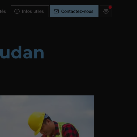
ités
Infos utiles
Contactez-nous
audan