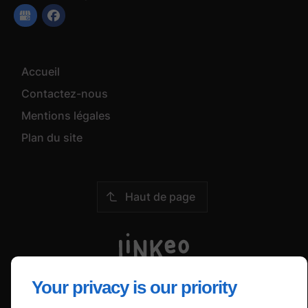
Accueil
Contactez-nous
Mentions légales
Plan du site
Haut de page
Your privacy is our priority